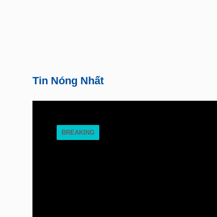
Tin Nóng Nhất
BREAKING