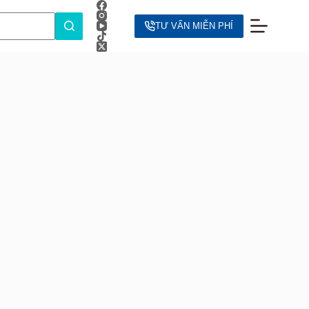
TƯ VẤN MIỄN PHÍ