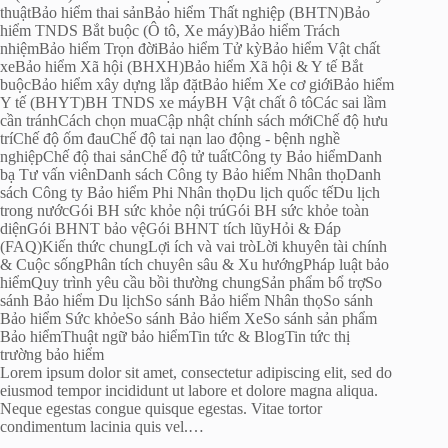
thuật
Bảo hiểm thai sản
Bảo hiểm Thất nghiệp (BHTN)
Bảo
hiểm TNDS Bắt buộc (Ô tô, Xe máy)
Bảo hiểm Trách
nhiệm
Bảo hiểm Trọn đời
Bảo hiểm Tử kỳ
Bảo hiểm Vật chất
xe
Bảo hiểm Xã hội (BHXH)
Bảo hiểm Xã hội & Y tế Bắt
buộc
Bảo hiểm xây dựng lắp đặt
Bảo hiểm Xe cơ giới
Bảo hiểm
Y tế (BHYT)
BH TNDS xe máy
BH Vật chất ô tô
Các sai lầm
cần tránh
Cách chọn mua
Cập nhật chính sách mới
Chế độ hưu
trí
Chế độ ốm đau
Chế độ tai nạn lao động - bệnh nghề
nghiệp
Chế độ thai sản
Chế độ tử tuất
Công ty Bảo hiểm
Danh
bạ Tư vấn viên
Danh sách Công ty Bảo hiểm Nhân thọ
Danh
sách Công ty Bảo hiểm Phi Nhân thọ
Du lịch quốc tế
Du lịch
trong nước
Gói BH sức khỏe nội trú
Gói BH sức khỏe toàn
diện
Gói BHNT bảo vệ
Gói BHNT tích lũy
Hỏi & Đáp
(FAQ)
Kiến thức chung
Lợi ích và vai trò
Lời khuyên tài chính
& Cuộc sống
Phân tích chuyên sâu & Xu hướng
Pháp luật bảo
hiểm
Quy trình yêu cầu bồi thường chung
Sản phẩm bổ trợ
So
sánh Bảo hiểm Du lịch
So sánh Bảo hiểm Nhân thọ
So sánh
Bảo hiểm Sức khỏe
So sánh Bảo hiểm Xe
So sánh sản phẩm
Bảo hiểm
Thuật ngữ bảo hiểm
Tin tức & Blog
Tin tức thị
trường bảo hiểm
Lorem ipsum dolor sit amet, consectetur adipiscing elit, sed do
eiusmod tempor incididunt ut labore et dolore magna aliqua.
Neque egestas congue quisque egestas. Vitae tortor
condimentum lacinia quis vel.…