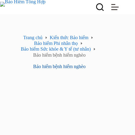
Chuyển
đến
phần
nội
dung
Trang chủ
Kiến thức Bảo hiểm
Bảo hiểm Phi nhân thọ
Bảo hiểm Sức khỏe & Y tế (tư nhân)
Bảo hiểm bệnh hiểm nghèo
Bảo hiểm bệnh hiểm nghèo