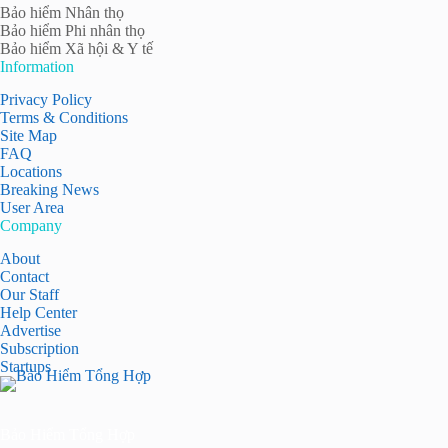
Bảo hiểm Nhân thọ
Bảo hiểm Phi nhân thọ
Bảo hiểm Xã hội & Y tế
Information
Privacy Policy
Terms & Conditions
Site Map
FAQ
Locations
Breaking News
User Area
Company
About
Contact
Our Staff
Help Center
Advertise
Subscription
Startups
Bảo Hiểm Tổng Hợp